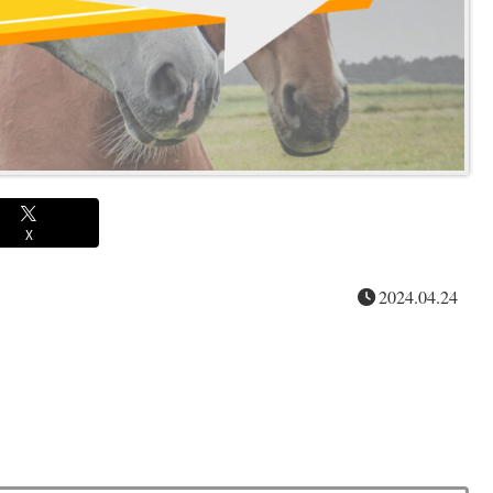
X
2024.04.24