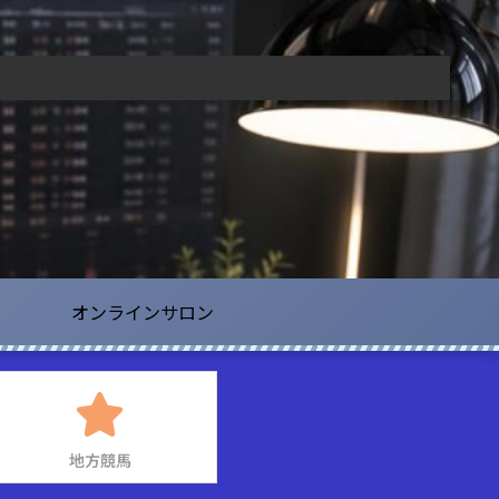
オンラインサロン
地方競馬