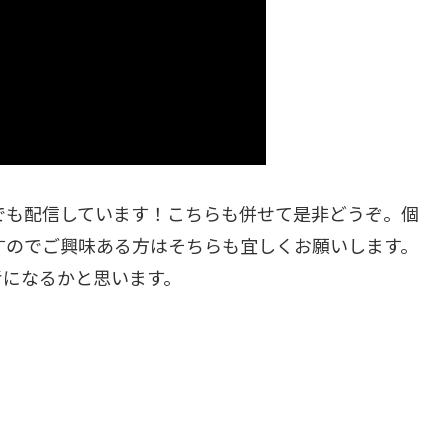
でも配信しています！こちらも併せて是非どうぞ。個
ますのでご興味ある方はそちらも宜しくお願いします。
考になるかと思います。