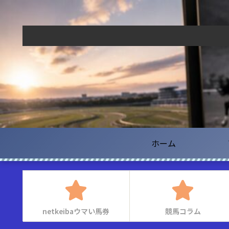
ホーム
netkeibaウマい馬券
競馬コラム