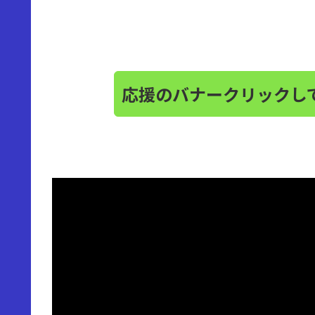
応援のバナークリックし