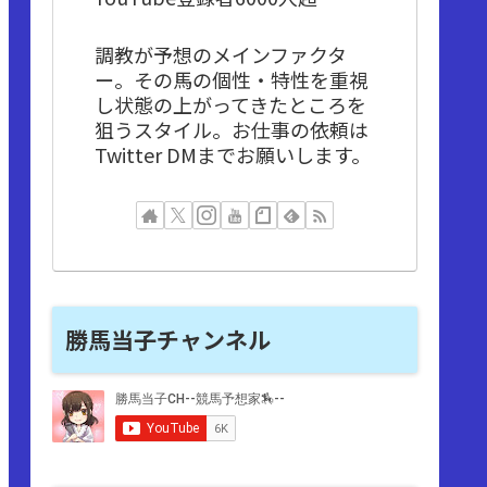
調教が予想のメインファクタ
ー。その馬の個性・特性を重視
し状態の上がってきたところを
狙うスタイル。お仕事の依頼は
Twitter DMまでお願いします。
勝馬当子チャンネル