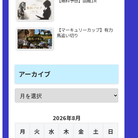
【無料予想】函館1R
【マーキュリーカップ】有力
馬追い切り
アーカイブ
2026年8月
月
火
水
木
金
土
日