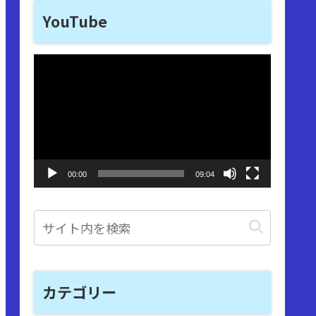
YouTube
動
画
プ
レ
ー
ヤ
00:00
09:04
ー
カテゴリー