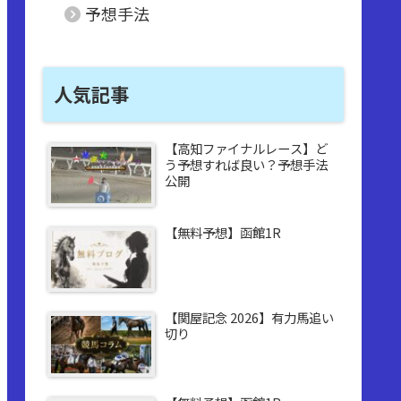
予想手法
人気記事
【高知ファイナルレース】ど
う予想すれば良い？予想手法
公開
【無料予想】函館1R
【関屋記念 2026】有力馬追い
切り