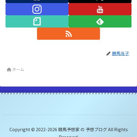
勝馬当子
ホーム
Copyright © 2022-2026 競馬予想家 の 予想ブログ All Rights