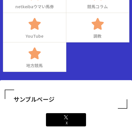
netkeibaウマい馬券
競馬コラム
YouTube
調教
地方競馬
サンプルページ
X