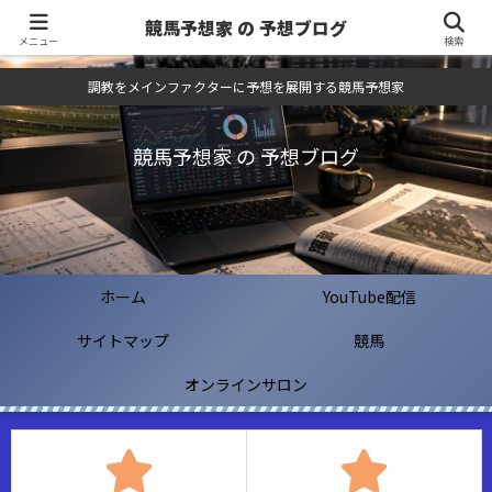
競馬予想家 の 予想ブログ
メニュー
検索
調教をメインファクターに予想を展開する競馬予想家
競馬予想家 の 予想ブログ
ホーム
YouTube配信
サイトマップ
競馬
オンラインサロン