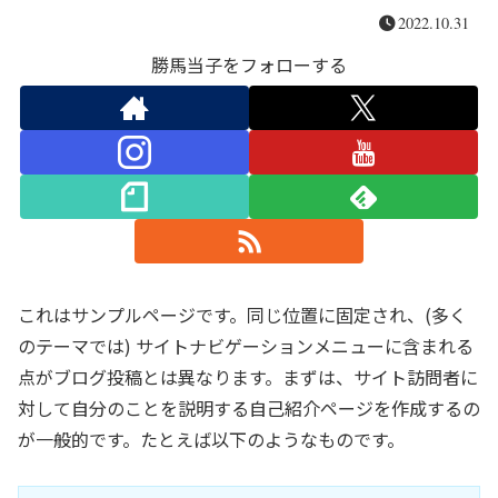
2022.10.31
勝馬当子をフォローする
これはサンプルページです。同じ位置に固定され、(多く
のテーマでは) サイトナビゲーションメニューに含まれる
点がブログ投稿とは異なります。まずは、サイト訪問者に
対して自分のことを説明する自己紹介ページを作成するの
が一般的です。たとえば以下のようなものです。