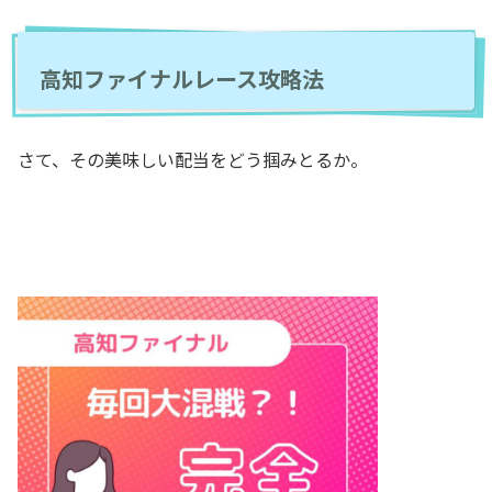
高知ファイナルレース攻略法
さて、その美味しい配当をどう掴みとるか。