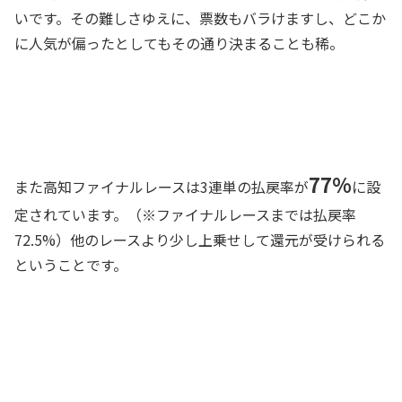
いです。その難しさゆえに、票数もバラけますし、どこか
に人気が偏ったとしてもその通り決まることも稀。
77%
また高知ファイナルレースは3連単の払戻率が
に設
定されています。（※ファイナルレースまでは払戻率
72.5%）他のレースより少し上乗せして還元が受けられる
ということです。