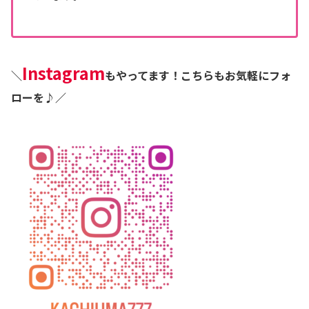
Instagram
＼
もやってます！こちらもお気軽にフォ
ローを♪／