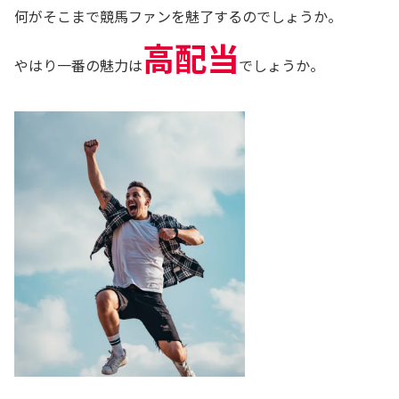
何がそこまで競馬ファンを魅了するのでしょうか。
高配当
やはり一番の魅力は
でしょうか。