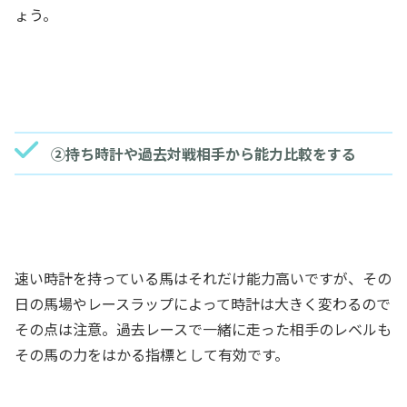
ょう。
②持ち時計や過去対戦相手から能力比較をする
速い時計を持っている馬はそれだけ能力高いですが、その
日の馬場やレースラップによって時計は大きく変わるので
その点は注意。過去レースで一緒に走った相手のレベルも
その馬の力をはかる指標として有効です。