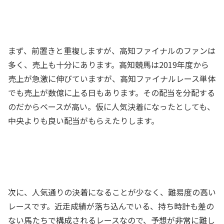
まず、前置きと重複しますが、高知ファイナルのファンは
多く、売上も十分にあります。高知競馬は2019年度から
売上が急激に伸びていますが、高知ファイナルレース単体
でも売上が数億に上る日もあります。その配当を分配する
のだからベースが高い。仮に人気決着になったとしても、
中央よりも良い配当がもらえたりします。
次に、人気通りの決着になることが少なく、難易度の高い
レースです。近走成績が落ち込んでいる、持ち時計も差の
ない馬たちで構成されるレースなので、予想が非常に難し