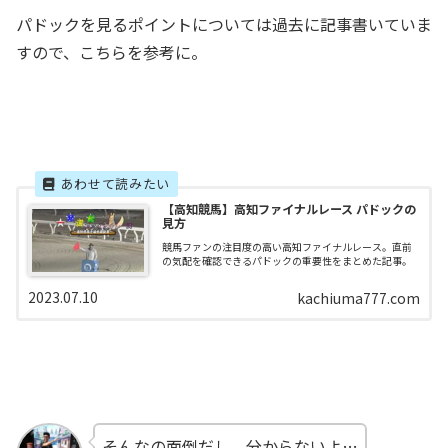
パドックを見るポイントについては過去に記事書いていま
すので、こちらを参考に。
【高知競馬】高知ファイナルレース パドックの
見方
競馬ファンの注目度の高い高知ファイナルレース。直前
の気配を確認できるパドックの重要性をまとめた記事。
2023.07.10
kachiuma777.com
そんなの面倒だし、分からないよ…