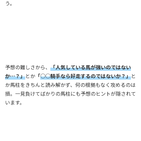
う。
予想の難しさから、
「人気している馬が強いのではない
か…？」
とか
「
○○騎手なら好走するのではないか？」
と
か馬柱をきちんと読み解かず、何の根拠もなく攻めるのは
損。一見負けてばかりの馬柱にも予想のヒントが隠されて
います。