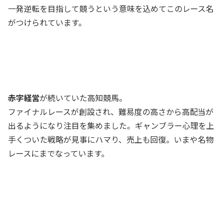
一発逆転を目指して競うという意味を込めてこのレース名
がつけられています。
赤字経営
が続いていた高知競馬。
ファイナルレースが創設され、難易度の高さから高配当が
出るようになり注目を集めました。ギャンブラー心理を上
手くついた戦略が見事にハマり、売上も回復。いまや名物
レースにまでなっています。