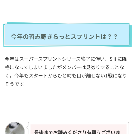
今年の習志野きらっとスプリントは？？
今年はスーパースプリントシリーズ終了に伴い、SⅡに降
格になってしまいましたがメンバーは見劣りすることな
く。今年もスタートからひと時も目が離せない1戦になり
そうです。
最後までお読みくださり有難うございま