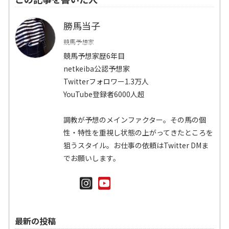
勝馬当子
競馬予想家
競馬予想家歴6年目
netkeiba公認予想家
Twitterフォロワー1.3万人
YouTube登録者6000人超
調教が予想のメインファクター。その馬の個
性・特性を重視し状態の上がってきたところを
狙うスタイル。お仕事の依頼はTwitter DMま
でお願いします。
最新の投稿