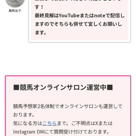
す！
勝馬当子
最終見解はYouTubeまたはnoteで配信し
ますのでそちらも併せて宜しくお願いし
ます。
■競馬オンラインサロン運営中■
競馬予想家2名体制でオンラインサロンも運営して
おります。
気になる方は
こちら
まで。ご不明点はXまたは
Instagram DMにて質問受け付けております。