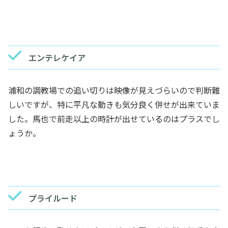
エンテレケイア
浦和の調教場での追い切りは映像が見えづらいので判断難
しいですが、特に平凡な動きも気分良く併せが出来ていま
した。馬也で前走以上の時計が出せているのはプラスでし
ょうか。
プライルード