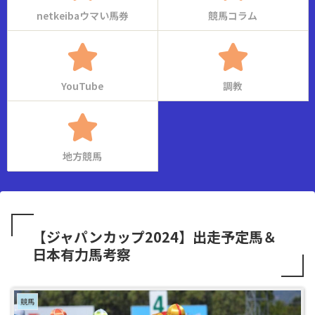
netkeibaウマい馬券
競馬コラム
YouTube
調教
地方競馬
【ジャパンカップ2024】出走予定馬＆
日本有力馬考察
競馬