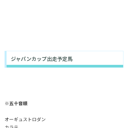
ジャパンカップ出走予定馬
※五十音順
オーギュストロダン
カラテ