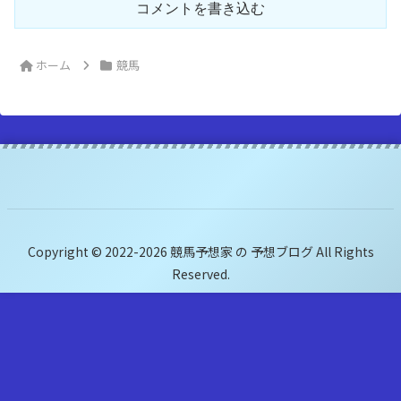
コメントを書き込む
ホーム
競馬
Copyright © 2022-2026 競馬予想家 の 予想ブログ All Rights
Reserved.