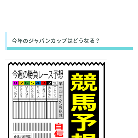
今年のジャパンカップはどうなる？