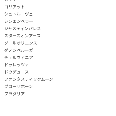
ゴリアット
シュトルーヴェ
シンエンペラー
ジャスティンパレス
スターズオンアース
ソールオリエンス
ダノンベルーガ
チェルヴィニア
ドゥレッツァ
ドウデュース
ファンタスティックムーン
ブローザホーン
プラダリア