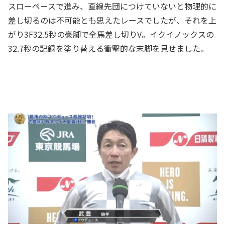
スローペースで進み、直線先団につけていないと物理的に
差し切るのは不可能とも思えたレースでしたが、それを上
がり3F32.5秒の豪脚で全馬差し切りV。イクイノックスの
32.7秒の記録を塗り替える衝撃的な末脚を見せました。