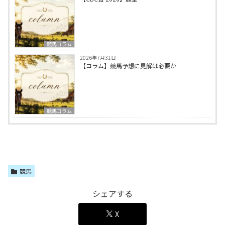
競馬コラム
2026年7月31日
【コラム】競馬予想に見解は必要か
競馬コラム
競馬
シェアする
X