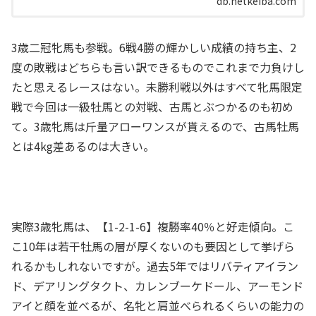
db.netkeiba.com
3歳二冠牝馬も参戦。6戦4勝の輝かしい成績の持ち主、2
度の敗戦はどちらも言い訳できるものでこれまで力負けし
たと思えるレースはない。未勝利戦以外はすべて牝馬限定
戦で今回は一級牡馬との対戦、古馬とぶつかるのも初め
て。3歳牝馬は斤量アローワンスが貰えるので、古馬牡馬
とは4kg差あるのは大きい。
実際3歳牝馬は、【1-2-1-6】複勝率40％と好走傾向。こ
こ10年は若干牡馬の層が厚くないのも要因として挙げら
れるかもしれないですが。過去5年ではリバティアイラン
ド、デアリングタクト、カレンブーケドール、アーモンド
アイと顔を並べるが、名牝と肩並べられるくらいの能力の