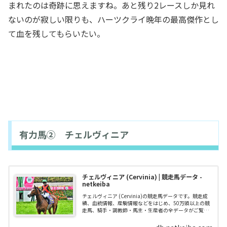
まれたのは奇跡に思えますね。あと残り2レースしか見れ
ないのが寂しい限りも、ハーツクライ晩年の最高傑作とし
て血を残してもらいたい。
有力馬② チェルヴィニア
チェルヴィニア (Cervinia) | 競走馬データ -
netkeiba
チェルヴィニア (Cervinia)の競走馬データです。競走成
績、血統情報、産駒情報などをはじめ、50万頭以上の競
走馬、騎手・調教師・馬主・生産者の全データがご覧い
ただけます。