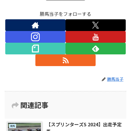
勝馬当子をフォローする
勝馬当子
関連記事
【スプリンターズS 2024】出走予定
競馬