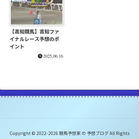
【高知競馬】高知ファ
イナルレース予想のポ
イント
2025.06.16
Copyright © 2022-2026 競馬予想家 の 予想ブログ All Rights