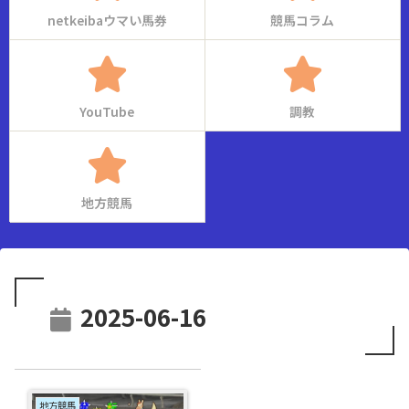
netkeibaウマい馬券
競馬コラム
YouTube
調教
地方競馬
2025-06-16
地方競馬