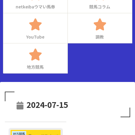
netkeibaウマい馬券
競馬コラム
YouTube
調教
地方競馬
2024-07-15
地方競馬