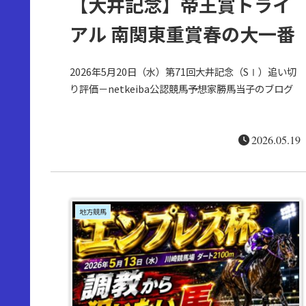
【大井記念】帝王賞トライ
アル 南関東重賞春の大一番
2026年5月20日（水）第71回大井記念（SⅠ）追い切
り評価－netkeiba公認競馬予想家勝馬当子のブログ
2026.05.19
地方競馬