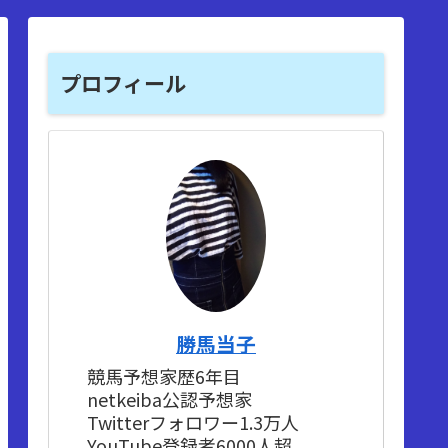
プロフィール
勝馬当子
競馬予想家歴6年目
netkeiba公認予想家
Twitterフォロワー1.3万人
YouTube登録者6000人超