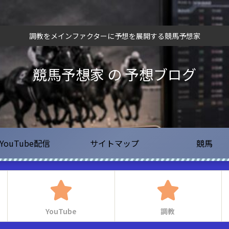
調教をメインファクターに予想を展開する競馬予想家
競馬予想家 の 予想ブログ
YouTube配信
サイトマップ
競馬
YouTube
調教