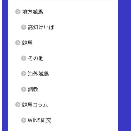
地方競馬
高知けいば
競馬
その他
海外競馬
調教
競馬コラム
WIN5研究