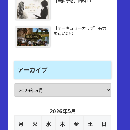
【無料予想】函館1R
【マーキュリーカップ】有力
馬追い切り
アーカイブ
2026年5月
月
火
水
木
金
土
日