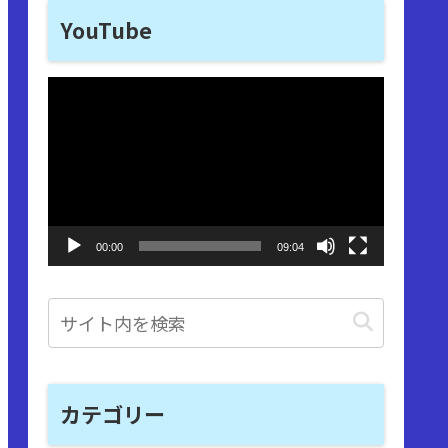
YouTube
動
画
プ
レ
ー
ヤ
00:00
09:04
ー
カテゴリー